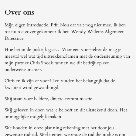
Over ons
Mijn eigen introductie. Pfff. Nou dat valt nog niet mee. Ik ben
tot nu toe zover gekomen: Ik ben Wendy Willems Algemeen
Directrice
Hoe het in de praktijk gaat… Voor een voorstelronde mag je
meestal wel wat tijd uittrekken.Samen met de ondersteuning van
mijn partner Chris Snoek runnen we dit bedrijf op een
ouderwetse manier.
Chris en ik zijn er voor U en vinden het belangrijk dat de
kwaliteit word gewaarborgd.
Wij staan voor heldere, directe communicatie.
Wij geloven in doen wat je belooft en dit uitstekend doen. Het
onmogelijke mogelijk maken.
We houden in onze planning rekening met het door jou
gewenste tijdpad. Wel nemen we graag de tijd die nodig is om