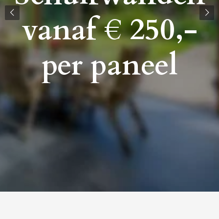
vanaf € 250,-
per paneel