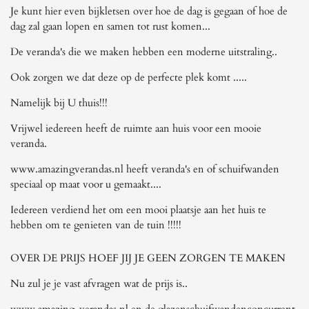
Je kunt hier even bijkletsen over hoe de dag is gegaan of hoe de
dag zal gaan lopen en samen tot rust komen...
De veranda's die we maken hebben een moderne uitstraling..
Ook zorgen we dat deze op de perfecte plek komt .....
Namelijk bij U thuis!!!
Vrijwel iedereen heeft de ruimte aan huis voor een mooie
veranda.
www.amazingverandas.nl heeft veranda's en of schuifwanden
speciaal op maat voor u gemaakt....
Iedereen verdiend het om een mooi plaatsje aan het huis te
hebben om te genieten van de tuin !!!!!
OVER DE PRIJS HOEF JIJ JE GEEN ZORGEN TE MAKEN
Nu zul je je vast afvragen wat de prijs is..