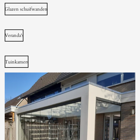
Glazen schuifwanden
Veranda's
Tuinkamers