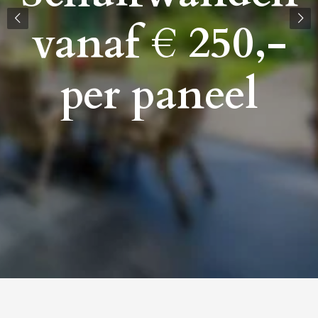
vanaf € 250,-
per paneel