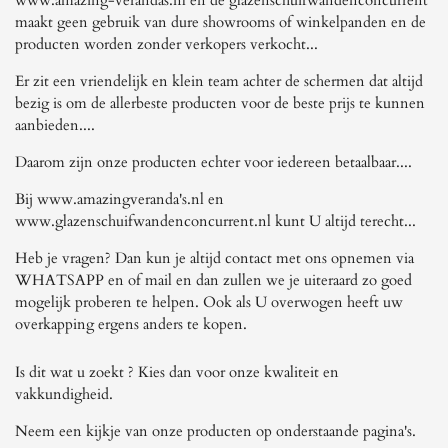
www.amazing-verandas.nl en de glazenschuifwandenconcurrent
maakt geen gebruik van dure showrooms of winkelpanden en de
producten worden zonder verkopers verkocht...
Er zit een vriendelijk en klein team achter de schermen dat altijd
bezig is om de allerbeste producten voor de beste prijs te kunnen
aanbieden....
Daarom zijn onze producten echter voor iedereen betaalbaar....
Bij www.amazingveranda's.nl en
www.glazenschuifwandenconcurrent.nl kunt U altijd terecht...
Heb je vragen? Dan kun je altijd contact met ons opnemen via
WHATSAPP en of mail en dan zullen we je uiteraard zo goed
mogelijk proberen te helpen. Ook als U overwogen heeft uw
overkapping ergens anders te kopen.
Is dit wat u zoekt ? Kies dan voor onze kwaliteit en
vakkundigheid.
Neem een kijkje van onze producten op onderstaande pagina's.